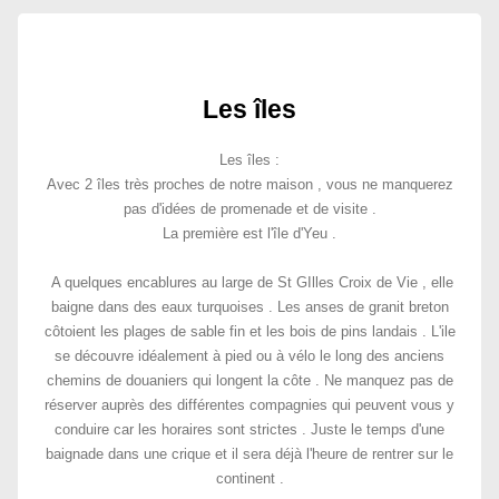
Les îles
Les îles :
Avec 2 îles très proches de notre maison , vous ne manquerez
pas d'idées de promenade et de visite .
La première est l'île d'Yeu .
A quelques encablures au large de St GIlles Croix de Vie , elle
baigne dans des eaux turquoises . Les anses de granit breton
côtoient les plages de sable fin et les bois de pins landais . L'ile
se découvre idéalement à pied ou à vélo le long des anciens
chemins de douaniers qui longent la côte . Ne manquez pas de
réserver auprès des différentes compagnies qui peuvent vous y
conduire car les horaires sont strictes . Juste le temps d'une
baignade dans une crique et il sera déjà l'heure de rentrer sur le
continent .